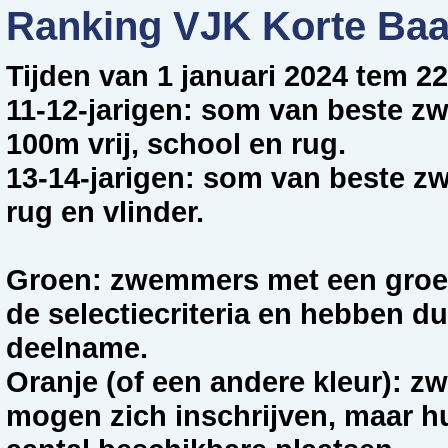
Ranking VJK Korte Baa
Tijden van 1 januari 2024 tem 2
11-12-jarigen: som van beste z
100m vrij, school en rug.
13-14-jarigen: som van beste zw
rug en vlinder.
Groen: zwemmers met een groe
de selectiecriteria en hebben du
deelname.
Oranje (of een andere kleur): 
mogen zich inschrijven, maar hu