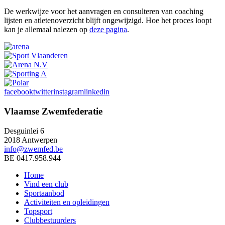
De werkwijze voor het aanvragen en consulteren van coaching
lijsten en atletenoverzicht blijft ongewijzigd. Hoe het proces loopt
kan je allemaal nalezen op
deze pagina
.
facebook
twitter
instagram
linkedin
Vlaamse Zwemfederatie
Desguinlei 6
2018 Antwerpen
info@zwemfed.be
BE 0417.958.944
Home
Vind een club
Sportaanbod
Activiteiten en opleidingen
Topsport
Clubbestuurders