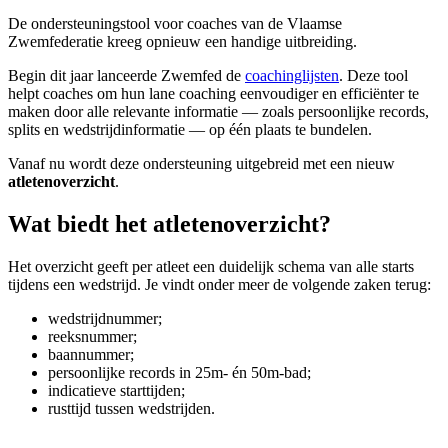
De ondersteuningstool voor coaches van de Vlaamse
Zwemfederatie kreeg opnieuw een handige uitbreiding.
Begin dit jaar lanceerde Zwemfed de
coachinglijsten
. Deze tool
helpt coaches om hun lane coaching eenvoudiger en efficiënter te
maken door alle relevante informatie — zoals persoonlijke records,
splits en wedstrijdinformatie — op één plaats te bundelen.
Vanaf nu wordt deze ondersteuning uitgebreid met een nieuw
atletenoverzicht
.
Wat biedt het atletenoverzicht?
Het overzicht geeft per atleet een duidelijk schema van alle starts
tijdens een wedstrijd. Je vindt onder meer de volgende zaken terug:
wedstrijdnummer;
reeksnummer;
baannummer;
persoonlijke records in 25m- én 50m-bad;
indicatieve starttijden;
rusttijd tussen wedstrijden.